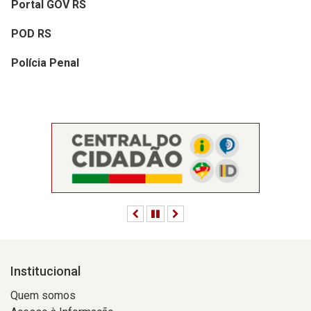
Portal GOV RS
POD RS
Polícia Penal
Anterior
Pausar
Próximo
Institucional
Quem somos