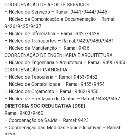
COORDENAÇÃO DE APOIO E SERVIÇOS
– Núcleo de Serviços – Ramal: 9441/9444/9445
– Núcleo de Comunicação e Documentação – Ramal:
9426/9425/9437
– Núcleo de Informática – Ramal: 9427/9428
– Núcleo de Transportes – Ramal: 9429/9480/9481
– Núcleo de Manutenção – Ramal: 9436
COORDENAÇÃO DE ENGENHARIA E ARQUITETURA
– Núcleo de Engenharia e Arquitetura – Ramal: 9490/9450
COORDENAÇÃO FINANCEIRA
– Núcleo de Tesouraria – Ramal: 9453/9452
– Núcleo de Contabilidade – Ramal: 9455/9454
– Núcleo de Orçamento – Ramal: 9462/9456
– Núcleo de Prestação de Contas – Ramal: 9458/9457
DIRETORIA SOCIOEDUCATIVA (DSE)
Ramal: 9403/9460
– Coordenação de Saúde – Ramal: 9423
– Coordenação das Medidas Socioeducativas – Ramal:
9423