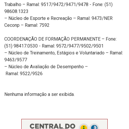
Trabalho – Ramal: 9517/9472/9471/9478 - Fone: (51)
98608.1323
– Núcleo de Esporte e Recreação – Ramal: 9473/NER
Ceconp – Ramal: 7592
COORDENAÇÃO DE FORMAÇÃO PERMANENTE – Fone:
(51) 98417.0530 - Ramal: 9572/9477/9502/9501
– Núcleo de Treinamento, Estágios e Voluntariado – Ramal:
9463/9577
– Núcleo de Avaliação de Desempenho –
Ramal: 9522/9526
Nenhuma informação a ser exibida.