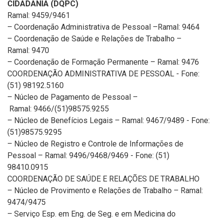
CIDADANIA (DQPC)
Ramal: 9459/9461
–
Coordenação Administrativa de Pessoal –Ramal: 9464
–
Coordenação de Saúde e Relações de Trabalho –
Ramal: 9470
–
Coordenação de Formação Permanente – Ramal: 9476
COORDENAÇÃO ADMINISTRATIVA DE PESSOAL - Fone:
(51) 98192.5160
– Núcleo de Pagamento de Pessoal –
Ramal: 9466/(51)98575.9255
– Núcleo de Benefícios Legais – Ramal: 9467/9489 - Fone:
(51)98575.9295
– Núcleo de Registro e Controle de Informações de
Pessoal – Ramal: 9496/9468/9469 - Fone: (51)
98410.0915
COORDENAÇÃO DE SAÚDE E RELAÇÕES DE TRABALHO
– Núcleo de Provimento e Relações de Trabalho – Ramal:
9474/9475
– Serviço Esp. em Eng. de Seg. e em Medicina do