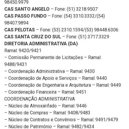
98450.9979
CAS SANTO ANGELO
– Fone: (51) 3218.9507
CAS PASSO FUNDO
– Fone: (54) 3310.3332/(54)
98407.9894
CAS PELOTAS
– Fone: (53) 2310.1594/(53) 98448.6306
CAS SANTA CRUZ DO SUL
– Fone: (51) 3717.3329
DIRETORIA ADMINISTRATIVA (DA)
Ramal: 9420/9421
– Comissão Permanente de Licitações – Ramal:
9488/9431
– Coordenação Administrativa – Ramal: 9430
– Coordenação de Apoio e Serviços – Ramal: 9440
– Coordenação de Engenharia e Arquitetura – Ramal: 9449
– Coordenação Financeira – Ramal: 9451
COORDENAÇÃO ADMINISTRATIVA
– Núcleo de Almoxarifado – Ramal: 9446
– Núcleo de Compras – Ramal: 9408/9483
– Núcleo de Contratos e Convênios – Ramal: 9491/9479
– Núcleo de Patrimônio – Ramal: 9482/9434