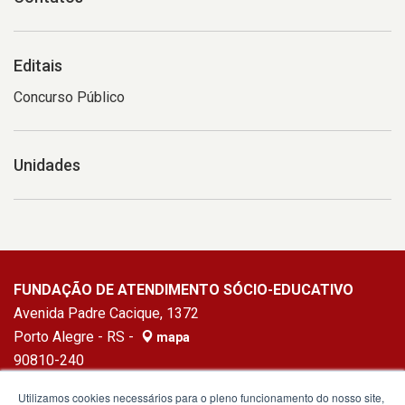
Editais
Concurso Público
Unidades
FUNDAÇÃO DE ATENDIMENTO SÓCIO-EDUCATIVO
Avenida Padre Cacique, 1372
Porto Alegre - RS -
mapa
90810-240
Fone:
(51) 3010-3621
Utilizamos cookies necessários para o pleno funcionamento do nosso site,